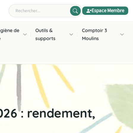
Espace Membre
Rechercher
giène de
Outils &
Comptoir 3
e
supports
Moulins
026 : rendement,