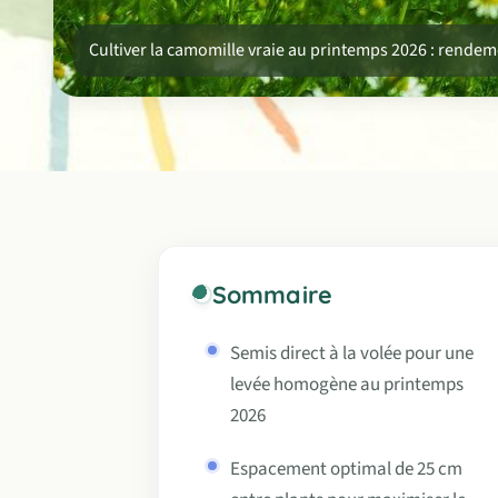
Cultiver la camomille vraie au printemps 2026 : rendem
Sommaire
Semis direct à la volée pour une
levée homogène au printemps
2026
Espacement optimal de 25 cm