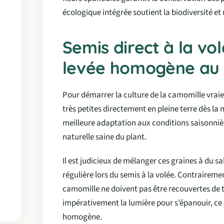
écologique intégrée soutient la biodiversité et
Semis direct à la vo
levée homogène au 
Pour démarrer la culture de la camomille vraie
très petites directement en pleine terre dès l
meilleure adaptation aux conditions saisonnièr
naturelle saine du plant.
Il est judicieux de mélanger ces graines à du sab
régulière lors du semis à la volée. Contraireme
camomille ne doivent pas être recouvertes de 
impérativement la lumière pour s’épanouir, ce q
homogène.