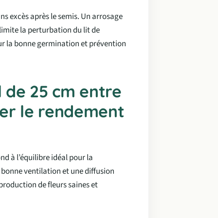
s excès après le semis. Un arrosage
mite la perturbation du lit de
our la bonne germination et prévention
 de 25 cm entre
ser le rendement
 à l’équilibre idéal pour la
bonne ventilation et une diffusion
 production de fleurs saines et