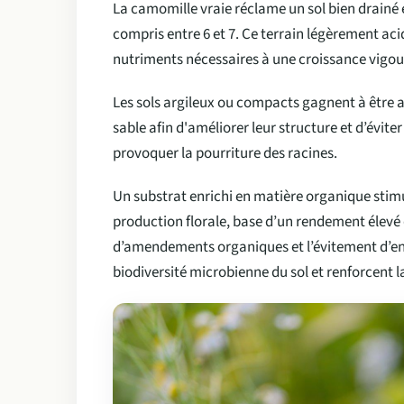
La camomille vraie réclame un sol bien drainé 
compris entre 6 et 7. Ce terrain légèrement acide
nutriments nécessaires à une croissance vigour
Les sols argileux ou compacts gagnent à êtr
sable afin d'améliorer leur structure et d’évite
provoquer la pourriture des racines.
Un substrat enrichi en matière organique stimul
production florale, base d’un rendement élevé d
d’amendements organiques et l’évitement d’en
biodiversité microbienne du sol et renforcent la