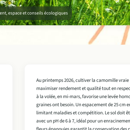
ent, espace et conseils écologiques
Au printemps 2026, cultiver la camomille vraie
maximiser rendement et qualité tout en respec
à la volée, en mi-mars, favorise une levée hom
graines ont besoin. Un espacement de 25 cm en
limitant maladies et compétition. Le sol doit ê
avec un pH de 6 à 7, idéal pour un enracinemen
fleurs épanouies garantit la conservation des p