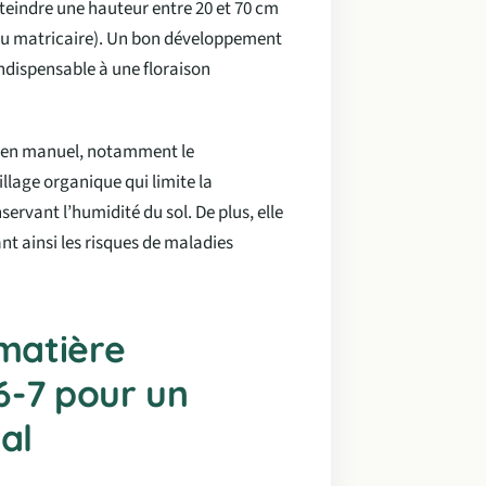
tteindre une hauteur entre 20 et 70 cm
 ou matricaire). Un bon développement
indispensable à une floraison
etien manuel, notamment le
llage organique qui limite la
ervant l’humidité du sol. De plus, elle
nt ainsi les risques de maladies
 matière
6-7 pour un
al