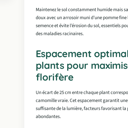
Maintenez le sol constamment humide mais san
doux avec un arrosoir muni d’une pomme fine li
semence et évite l’érosion du sol, essentiels p
des maladies racinaires.
Espacement optimal
plants pour maximi
florifère
Un écart de 25 cm entre chaque plant correspond
camomille vraie. Cet espacement garantit une 
suffisante de la lumière, facteurs favorisant la
abondantes.