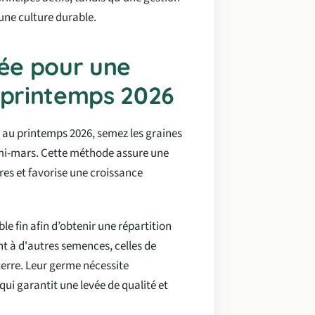
 une culture durable.
lée pour une
printemps 2026
 au printemps 2026, semez les graines
a mi-mars. Cette méthode assure une
es et favorise une croissance
le fin afin d’obtenir une répartition
nt à d'autres semences, celles de
terre. Leur germe nécessite
ui garantit une levée de qualité et