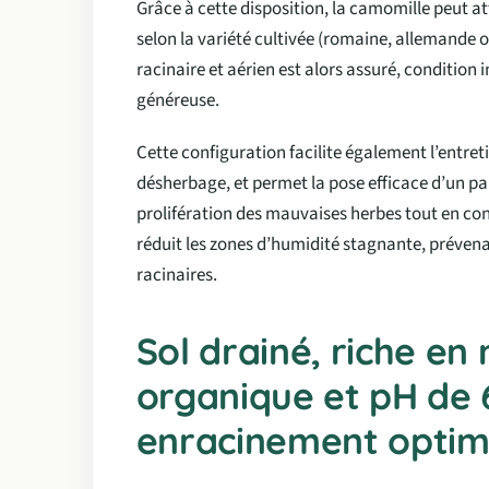
Grâce à cette disposition, la camomille peut a
selon la variété cultivée (romaine, allemande
racinaire et aérien est alors assuré, condition 
généreuse.
Cette configuration facilite également l’entr
désherbage, et permet la pose efficace d’un pai
prolifération des mauvaises herbes tout en cons
réduit les zones d’humidité stagnante, prévena
racinaires.
Sol drainé, riche en
organique et pH de 
enracinement optim