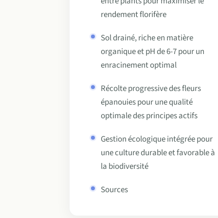
entre plants pour maximiser le
rendement florifère
Sol drainé, riche en matière
organique et pH de 6-7 pour un
enracinement optimal
Récolte progressive des fleurs
épanouies pour une qualité
optimale des principes actifs
Gestion écologique intégrée pour
une culture durable et favorable à
la biodiversité
Sources