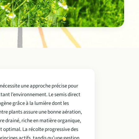
 nécessite une approche précise pour
tant l’environnement. Le semis direct
ogène grâce à la lumière dont les
tre plants assure une bonne aération,
tre drainé, riche en matière organique,
t optimal. La récolte progressive des
rincipes actifs, tandis qu’une gestion