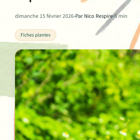
dimanche 15 février 2026
•
Par Nico Respire
•
5 min
Fiches plantes