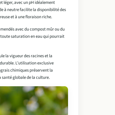
et léger, avec un pH idéalement
 à neutre facilite la disponibilité des
euse et à une floraison riche.
e amendés avec du compost mûr ou du
r toute saturation en eau qui pourrait
e la vigueur des racines et la
urable. L’utilisation exclusive
grais chimiques préservent la
 santé globale de la culture.