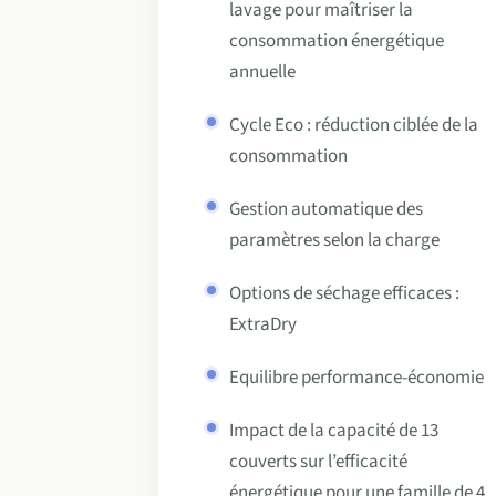
lavage pour maîtriser la
consommation énergétique
annuelle
Cycle Eco : réduction ciblée de la
consommation
Gestion automatique des
paramètres selon la charge
Options de séchage efficaces :
ExtraDry
Equilibre performance-économie
Impact de la capacité de 13
couverts sur l’efficacité
énergétique pour une famille de 4