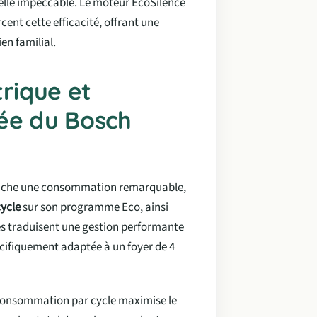
lle impeccable. Le moteur EcoSilence
cent cette efficacité, offrant une
en familial.
rique et
ée du Bosch
ffiche une consommation remarquable,
cycle
sur son programme Eco, ainsi
res traduisent une gestion performante
écifiquement adaptée à un foyer de 4
 consommation par cycle maximise le