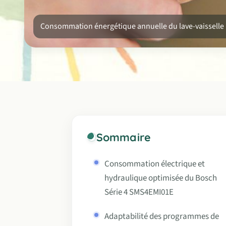
Consommation énergétique annuelle du lave-vaisselle 
Sommaire
Consommation électrique et
hydraulique optimisée du Bosch
Série 4 SMS4EMI01E
Adaptabilité des programmes de