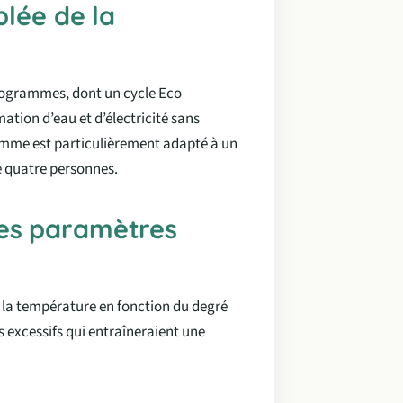
blée de la
 programmes, dont un cycle Eco
tion d’eau et d’électricité sans
amme est particulièrement adapté à un
e quatre personnes.
es paramètres
 la température en fonction du degré
es excessifs qui entraîneraient une