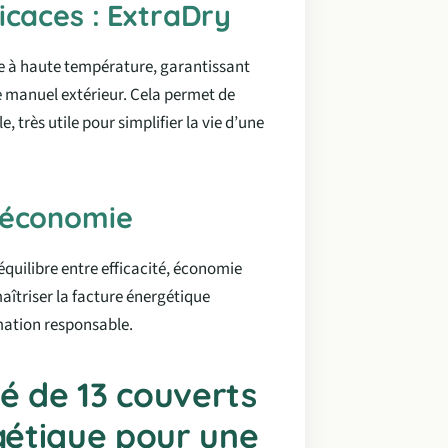
icaces : ExtraDry
e à haute température, garantissant
 manuel extérieur. Cela permet de
 très utile pour simplifier la vie d’une
-économie
quilibre entre efficacité, économie
maîtriser la facture énergétique
ation responsable.
é de 13 couverts
rgétique pour une