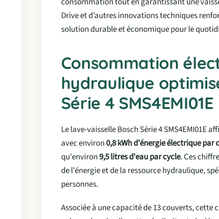
consommation tout en garantissant une vaisse
Drive et d’autres innovations techniques renfor
solution durable et économique pour le quotidi
Consommation élect
hydraulique optimis
Série 4 SMS4EMI01E
Le lave-vaisselle Bosch Série 4 SMS4EMI01E a
avec environ
0,8 kWh d'énergie électrique par 
qu'environ
9,5 litres d'eau par cycle
. Ces chiff
de l'énergie et de la ressource hydraulique, sp
personnes.
Associée à une capacité de 13 couverts, cette