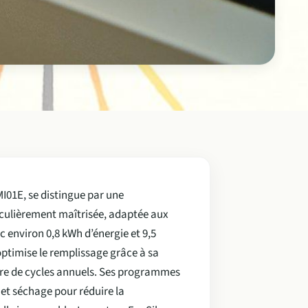
I01E, se distingue par une
culièrement maîtrisée, adaptée aux
 environ 0,8 kWh d’énergie et 9,5
 optimise le remplissage grâce à sa
mbre de cycles annuels. Ses programmes
et séchage pour réduire la