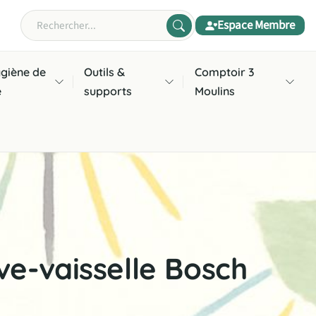
Espace Membre
Rechercher
giène de
Outils &
Comptoir 3
e
supports
Moulins
e-vaisselle Bosch