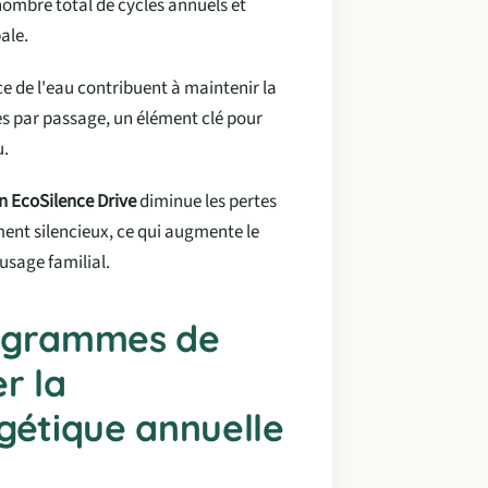
 nombre total de cycles annuels et
ale.
ace de l'eau contribuent à maintenir la
es par passage, un élément clé pour
u.
n EcoSilence Drive
diminue les pertes
ent silencieux, ce qui augmente le
usage familial.
rogrammes de
r la
étique annuelle