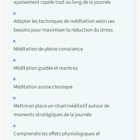
apaisement rapide tout au long de la journée
Le p
Cha
FAQ
Adapter les techniques de méditation selon ses
Acti
besoins pour maximiser la réduction du stress
Con
À p
Méditation de pleine conscience
Char
Méditation guidée et mantras
Méditation assise classique
Mettre en place un rituel méditatif autour de
moments stratégiques de la journée
Comprendre les effets physiologiques et