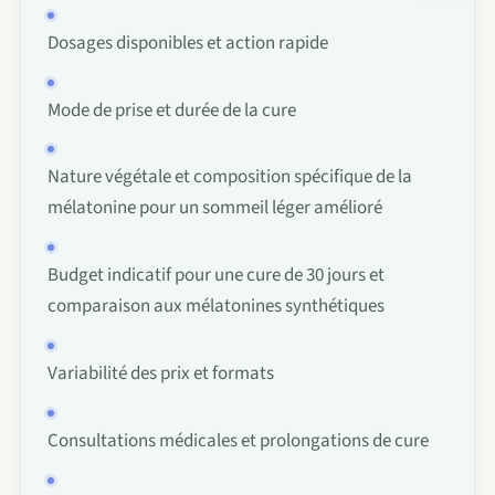
Le p
Cha
Dosages disponibles et action rapide
FAQ
Acti
Mode de prise et durée de la cure
Con
À p
Nature végétale et composition spécifique de la
mélatonine pour un sommeil léger amélioré
Char
Budget indicatif pour une cure de 30 jours et
comparaison aux mélatonines synthétiques
Variabilité des prix et formats
Consultations médicales et prolongations de cure